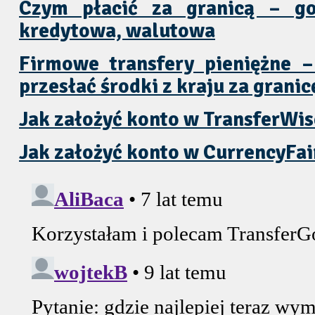
Czym płacić za granicą – go
kredytowa, walutowa
Firmowe transfery pieniężne – 
przesłać środki z kraju za granic
Jak założyć konto w TransferWis
Jak założyć konto w CurrencyFai