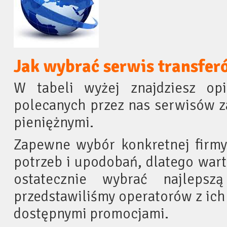
Jak wybrać serwis transfer
W tabeli wyżej znajdziesz opi
polecanych przez nas serwisów z
pieniężnymi.
Zapewne wybór konkretnej firmy
potrzeb i upodobań, dlatego wart
ostatecznie wybrać najlepsz
przedstawiliśmy operatorów z ich
dostępnymi promocjami.