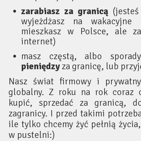
zarabiasz za granicą
(jesteś
wyjeżdżasz na wakacyjne
mieszkasz w Polsce, ale za
internet)
masz częstą, albo sporad
pieniędzy
za granicę, lub przyj
Nasz świat firmowy i prywatny 
globalny. Z roku na rok coraz 
kupić, sprzedać za granicą, d
zagranicy. I przed takimi potrzeb
ile tylko chcemy żyć pełnią życi
w pustelni:)