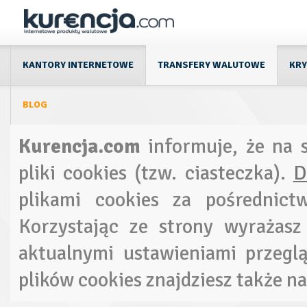
KANTORY INTERNETOWE
TRANSFERY WALUTOWE
KR
BLOG
Kurencja.com
informuje, że na 
pliki cookies (tzw. ciasteczka).
D
plikami cookies za pośrednictw
Korzystając ze strony wyrażasz
aktualnymi ustawieniami przegl
plików cookies znajdziesz także n