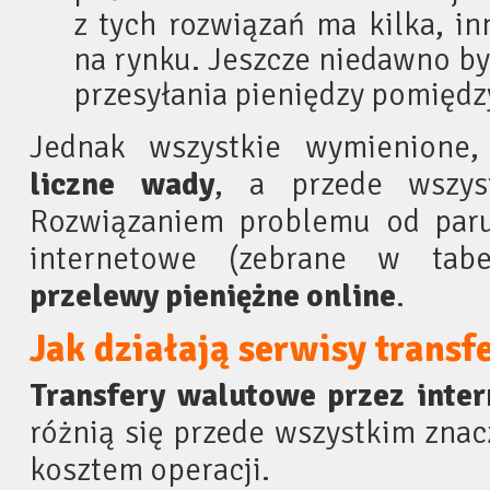
z tych rozwiązań ma kilka, inn
na rynku. Jeszcze niedawno b
przesyłania pieniędzy pomiędz
Jednak wszystkie wymienione,
liczne wady
, a przede wszy
Rozwiązaniem problemu od paru 
internetowe (zebrane w tabe
przelewy pieniężne online
.
Jak działają serwisy transf
Transfery walutowe przez inter
różnią się przede wszystkim znac
kosztem operacji.