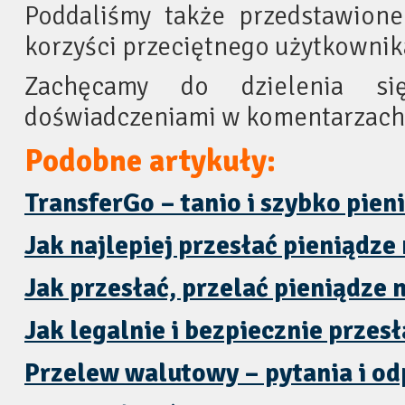
Poddaliśmy także przedstawion
korzyści przeciętnego użytkowni
Zachęcamy do dzielenia si
doświadczeniami w komentarzach
Podobne artykuły:
TransferGo – tanio i szybko pien
Jak najlepiej przesłać pieniądze
Jak przesłać, przelać pieniądze 
Jak legalnie i bezpiecznie przes
Przelew walutowy – pytania i o