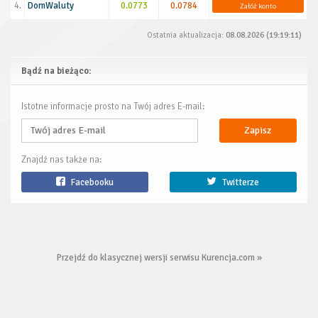
4.
DomWaluty
0.0773
0.0784
Załóż konto
Ostatnia aktualizacja:
08.08.2026 (19:19:11)
Bądź na bieżąco:
Istotne informacje prosto na Twój adres E-mail:
Zapisz
Znajdź nas także na:
Facebooku
Twitterze
Przejdź do klasycznej wersji serwisu Kurencja.com »