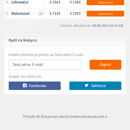
4.
Liderwalut
3.7043
3.7283
Załóż konto
5.
Walutomat
3.7123
3.7253
Załóż konto
Ostatnia aktualizacja:
08.08.2026 (10:24:18)
Bądź na bieżąco:
Istotne informacje prosto na Twój adres E-mail:
Zapisz
Znajdź nas także na:
Facebooku
Twitterze
Przejdź do klasycznej wersji serwisu Kurencja.com »