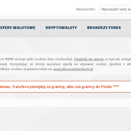
Newsletter
SFERY WALUTOWE
KRYPTOWALUTY
BROKERZY FOREX
ach WWW stosuje pliki cookies (tzw. ciasteczka).
Dowiedz się więcej
, w tym jak zarząd
towej. Korzystając ze strony wyrażasz zgodę na używanie cookie, zgodnie z akt
plików cookies znajdziesz także na:
wszystkoociasteczkach.pl
.
ewu, Transferu pieniędzy za granicę, albo zza granicy do Polski ***