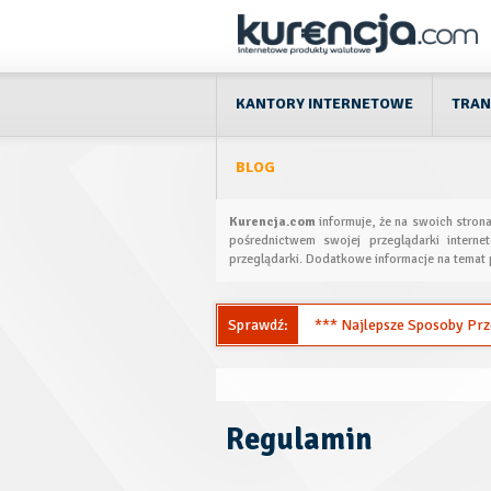
KANTORY INTERNETOWE
TRAN
BLOG
Kurencja.com
informuje, że na swoich stron
pośrednictwem swojej przeglądarki interne
przeglądarki. Dodatkowe informacje na temat 
Sprawdź:
*** Najlepsze Sposoby Przel
Regulamin