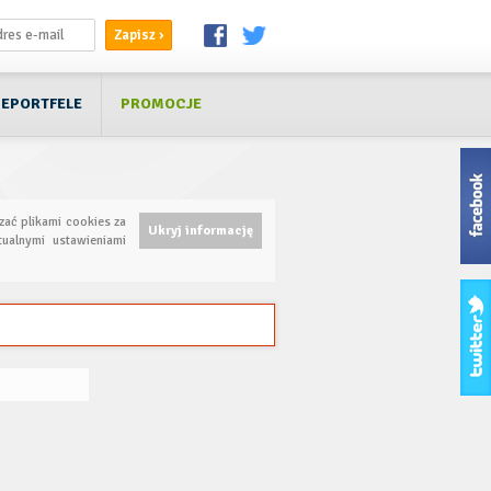
EPORTFELE
PROMOCJE
zać plikami cookies za
Ukryj informację
ualnymi ustawieniami