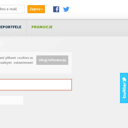
EPORTFELE
PROMOCJE
zać plikami cookies za
Ukryj informację
ualnymi ustawieniami