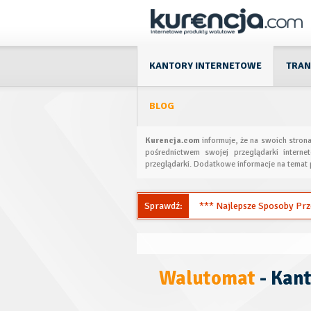
KANTORY INTERNETOWE
TRAN
BLOG
Kurencja.com
informuje, że na swoich stron
pośrednictwem swojej przeglądarki interne
przeglądarki. Dodatkowe informacje na temat 
Sprawdź:
*** Najlepsze Sposoby Przel
Walutomat
- Kant