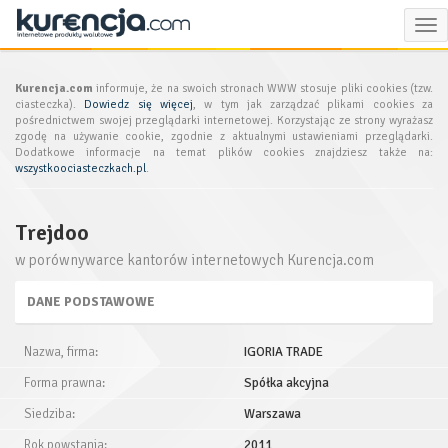
Tog
nav
Kurencja.com
informuje, że na swoich stronach WWW stosuje pliki cookies (tzw.
ciasteczka).
Dowiedz się więcej
, w tym jak zarządzać plikami cookies za
pośrednictwem swojej przeglądarki internetowej. Korzystając ze strony wyrażasz
zgodę na używanie cookie, zgodnie z aktualnymi ustawieniami przeglądarki.
Dodatkowe informacje na temat plików cookies znajdziesz także na:
wszystkoociasteczkach.pl
.
Trejdoo
w porównywarce kantorów internetowych Kurencja.com
DANE PODSTAWOWE
Nazwa, firma:
IGORIA TRADE
Forma prawna:
Spółka akcyjna
Siedziba:
Warszawa
Rok powstania:
2011