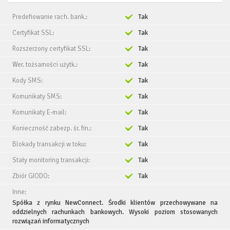
Predefiowanie rach. bank.:
Tak
Certyfikat SSL:
Tak
Rozszerzony certyfikat SSL:
Tak
Wer. tożsamości użytk.:
Tak
Kody SMS:
Tak
Komunikaty SMS:
Tak
Komunikaty E-mail:
Tak
Konieczność zabezp. śr. fin.:
Tak
Blokady transakcji w toku:
Tak
Stały monitoring transakcji:
Tak
Zbiór GIODO:
Tak
Inne:
Spółka z rynku NewConnect. Środki klientów przechowywane na
oddzielnych rachunkach bankowych. Wysoki poziom stosowanych
rozwiązań informatycznych