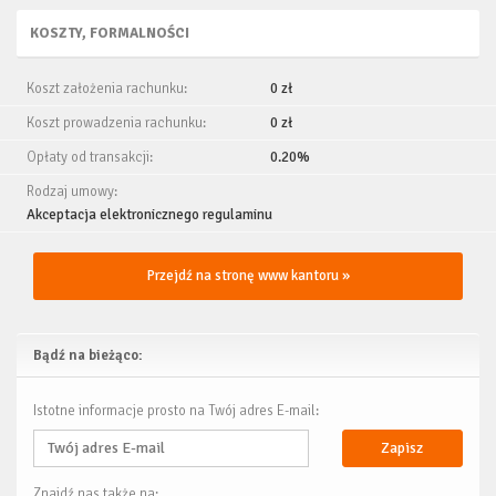
KOSZTY, FORMALNOŚCI
Koszt założenia rachunku:
0 zł
Koszt prowadzenia rachunku:
0 zł
Opłaty od transakcji:
0.20%
Rodzaj umowy:
Akceptacja elektronicznego regulaminu
Przejdź na stronę www kantoru »
Bądź na bieżąco:
Istotne informacje prosto na Twój adres E-mail:
Zapisz
Znajdź nas także na: