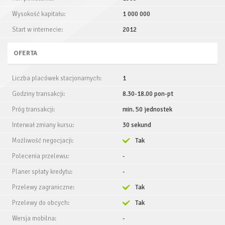
Wysokość kapitału:
1 000 000
Start w internecie:
2012
OFERTA
Liczba placówek stacjonarnych:
1
Godziny transakcji:
8.30-18.00 pon-pt
Próg transakcji:
min. 50 jednostek
Interwał zmiany kursu:
30 sekund
Możliwość negocjacji:
Tak
Polecenia przelewu:
-
Planer spłaty kredytu:
-
Przelewy zagraniczne:
Tak
Przelewy do obcych:
Tak
Wersja mobilna:
-