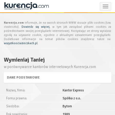
Toggle
naviga
Kurencja.com
informuje, że na swoich stronach WWW stosuje pliki cookies (tzw.
ciasteczka).
Dowiedz się więcej
, w tym jak zarządzać plikami cookies za
pośrednictwem swojej przeglądarki internetowej. Korzystając ze strony wyrażasz
zgodę na używanie cookie, zgodnie z aktualnymi ustawieniami przeglądarki.
Dodatkowe informacje na temat plików cookies znajdziesz także na:
wszystkoociasteczkach.pl
.
Wymieniaj Taniej
w porównywarce kantorów internetowych Kurencja.com
DANE PODSTAWOWE
Nazwa, firma:
Kantor Express
Forma prawna:
Spółka z o.o.
Siedziba:
Bytom
Rok powstania:
1989