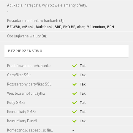
Aplikacje, narzędzia, wyjątkowe elementy oferty:
-
Posiadane rachunki w bankach (
8
):
BZ WBK, mBank, Multibank, BRE, PKO BP, Alior, Millennium, BPH
Obsługiwane waluty (
0
):
BEZPIECZEŃSTWO
Predefiowanie rach. bank.:
Tak
Certyfikat SSL:
Tak
Rozszerzony certyfikat SSL:
Tak
Wer. tożsamości użytk.:
Tak
Kody SMS:
Tak
Komunikaty SMS:
Tak
Komunikaty E-mail:
Tak
Konieczność zabezp. śr. fin.:
-