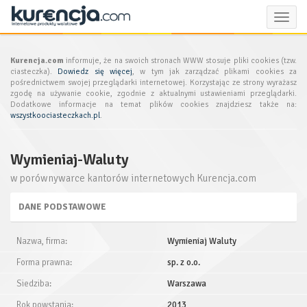
Toggle
naviga
Kurencja.com
informuje, że na swoich stronach WWW stosuje pliki cookies (tzw.
ciasteczka).
Dowiedz się więcej
, w tym jak zarządzać plikami cookies za
pośrednictwem swojej przeglądarki internetowej. Korzystając ze strony wyrażasz
zgodę na używanie cookie, zgodnie z aktualnymi ustawieniami przeglądarki.
Dodatkowe informacje na temat plików cookies znajdziesz także na:
wszystkoociasteczkach.pl
.
Wymieniaj-Waluty
w porównywarce kantorów internetowych Kurencja.com
DANE PODSTAWOWE
Nazwa, firma:
Wymieniaj Waluty
Forma prawna:
sp. z o.o.
Siedziba:
Warszawa
Rok powstania:
2013