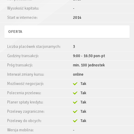
Wysokość kapitału:
-
Start w internecie:
2014
OFERTA
Liczba placówek stacjonarnych:
3
Godziny transakcji:
9:00 - 16:30 pon-pt
Próg transakcji:
min. 100 jednostek
Interwał zmiany kursu:
online
Możliwość negocjacji:
Tak
Polecenia przelewu:
Tak
Planer spłaty kredytu:
Tak
Przelewy zagraniczne:
Tak
Przelewy do obcych:
Tak
Wersja mobilna:
-