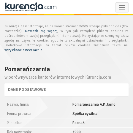
Toggle
naviga
Kurencja.com
informuje, że na swoich stronach WWW stosuje pliki cookies (tzw.
ciasteczka).
Dowiedz się więcej
, w tym jak zarządzać plikami cookies za
pośrednictwem swojej przeglądarki internetowej. Korzystając ze strony wyrażasz
zgodę na używanie cookie, zgodnie z aktualnymi ustawieniami przeglądarki.
Dodatkowe informacje na temat plików cookies znajdziesz także na:
wszystkoociasteczkach.pl
.
Pomarańczarnia
w porównywarce kantorów internetowych Kurencja.com
DANE PODSTAWOWE
Nazwa, firma:
Pomarańczarnia A.P. Jarno
Forma prawna:
Spółka cywilna
Siedziba:
Poznań
Rok powstania:
1999