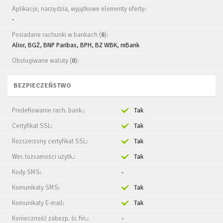
Aplikacje, narzędzia, wyjątkowe elementy oferty:
-
Posiadane rachunki w bankach (
6
):
Alior, BGŻ, BNP Paribas, BPH, BZ WBK, mBank
Obsługiwane waluty (
0
):
BEZPIECZEŃSTWO
Predefiowanie rach. bank.:
Tak
Certyfikat SSL:
Tak
Rozszerzony certyfikat SSL:
Tak
Wer. tożsamości użytk.:
Tak
Kody SMS:
-
Komunikaty SMS:
Tak
Komunikaty E-mail:
Tak
Konieczność zabezp. śr. fin.:
-