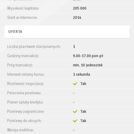
Wysokość kapitału:
205 000
Start w internecie:
2014
OFERTA
Liczba placówek stacjonarnych:
1
Godziny transakcji:
9.00-17.00 pon-pt
Próg transakcji:
min. 10 jednostek
Interwał zmiany kursu:
1 sekunda
Możliwość negocjacji:
Tak
Polecenia przelewu:
-
Planer spłaty kredytu:
-
Przelewy zagraniczne:
Tak
Przelewy do obcych:
Tak
Wersja mobilna:
-