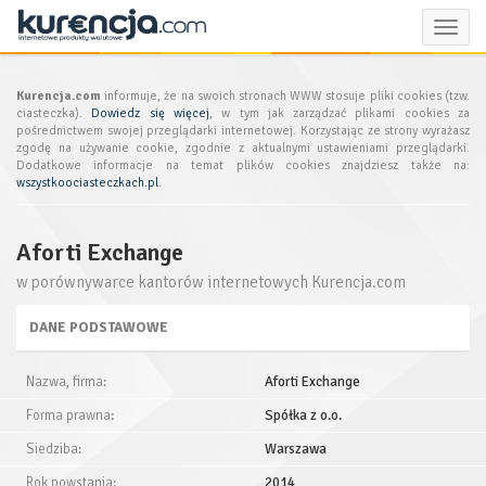
Toggle
naviga
Kurencja.com
informuje, że na swoich stronach WWW stosuje pliki cookies (tzw.
ciasteczka).
Dowiedz się więcej
, w tym jak zarządzać plikami cookies za
pośrednictwem swojej przeglądarki internetowej. Korzystając ze strony wyrażasz
zgodę na używanie cookie, zgodnie z aktualnymi ustawieniami przeglądarki.
Dodatkowe informacje na temat plików cookies znajdziesz także na:
wszystkoociasteczkach.pl
.
Aforti Exchange
w porównywarce kantorów internetowych Kurencja.com
DANE PODSTAWOWE
Nazwa, firma:
Aforti Exchange
Forma prawna:
Spółka z o.o.
Siedziba:
Warszawa
Rok powstania:
2014