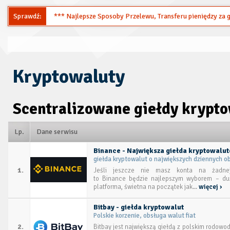
Sprawdź:
*** Najlepsze Sposoby Przelewu, Transferu pieniędzy za gr
Kryptowaluty
Scentralizowane giełdy krypt
Lp.
Dane serwisu
Binance - Największa giełda kryptowalu
giełda kryptowalut o największych dziennych o
1.
Jeśli jeszcze nie masz konta na żadnej 
to Binance będzie najlepszym wyborem – duż
platforma, świetna na początek jak...
więcej ›
Bitbay - giełda kryptowalut
Polskie korzenie, obsługa walut fiat
2.
Bitbay jest największą giełdą z polskim rodowo