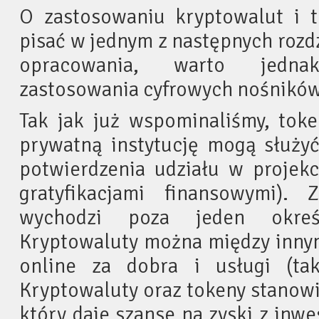
O zastosowaniu kryptowalut i t
pisać w jednym z następnych rozd
opracowania, warto jedna
zastosowania cyfrowych nośników
Tak jak już wspominaliśmy, tok
prywatną instytucję mogą służyć
potwierdzenia udziału w projekc
gratyfikacjami finansowymi). 
wychodzi poza jeden określ
Kryptowaluty można między innym
online za dobra i usługi (ta
Kryptowaluty oraz tokeny stanowi
który daje szanse na zyski z inwe