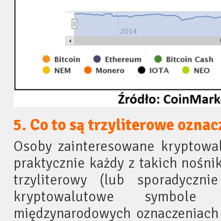
5. Co to są trzyliterowe ozna
Osoby zainteresowane kryptowa
praktycznie każdy z takich nośni
trzyliterowy (lub sporadyczni
kryptowalutowe symbol
międzynarodowych oznaczeniach 