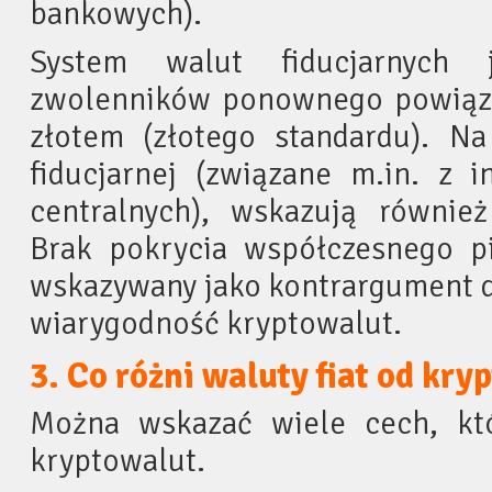
bankowych).
System walut fiducjarnych 
zwolenników ponownego powiązan
złotem (złotego standardu). Na
fiducjarnej (związane m.in. z i
centralnych), wskazują również
Brak pokrycia współczesnego p
wskazywany jako kontrargument d
wiarygodność kryptowalut.
3. Co różni waluty fiat od kry
Można wskazać wiele cech, któ
kryptowalut.