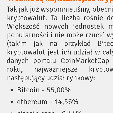
Tak jak już wspomnieliśmy, obecn
kryptowalut. Ta liczba rośnie d
Większość nowych jednostek m
popularności i nie może rzucić 
(takim jak na przykład Bitco
kryptowalut jest ich udział w ca
danych portalu CoinMarketCap
roku, najważniejsze krypt
następujący udział rynkowy:
Bitcoin – 55,00%
ethereum – 14,56%