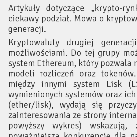
Artykuły dotyczące „krypto-r
ciekawy podział. Mowa o kryptowa
generacji.
Kryptowaluty drugiej generac
możliwościami. Do tej grupy moż
system Ethereum, który pozwala n
modeli rozliczeń oraz tokenó
między innymi system Lisk (L
wymienionych systemów oraz ich 
(ether/lisk), wydają się przyc
zainteresowania ze strony intern
powyższy wykres) wskazują, 
poważniejszą konkurencję dla na