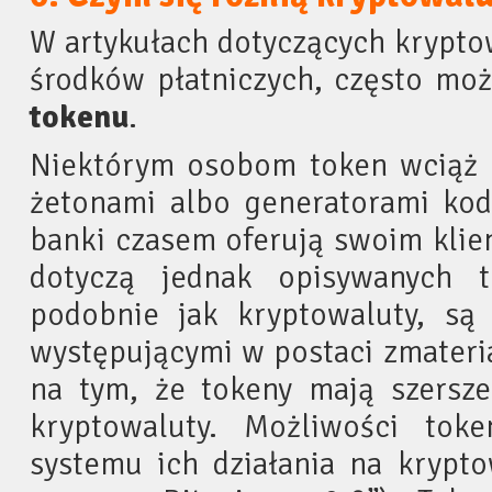
W artykułach dotyczących krypto
środków płatniczych, często moż
tokenu
.
Niektórym osobom token wciąż k
żetonami albo generatorami kod
banki czasem oferują swoim klien
dotyczą jednak opisywanych 
podobnie jak kryptowaluty, są 
występującymi w postaci zmateri
na tym, że tokeny mają szersze
kryptowaluty. Możliwości tok
systemu ich działania na krypt