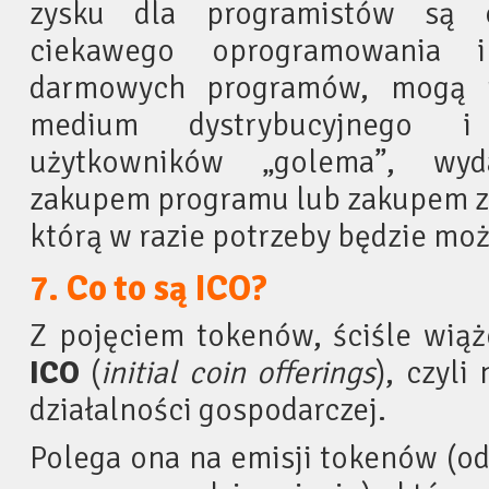
zysku dla programistów są o
ciekawego oprogramowania 
darmowych programów, mogą u
medium dystrybucyjnego i
użytkowników „golema”, wyd
zakupem programu lub zakupem z
którą w razie potrzeby będzie mo
7. Co to są ICO?
Z pojęciem tokenów, ściśle wiąż
ICO
(
initial coin offerings
), czyli
działalności gospodarczej.
Polega ona na emisji tokenów (od