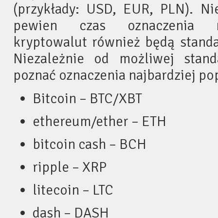
(przykłady: USD, EUR, PLN). Ni
pewien czas oznaczenia na
kryptowalut również będą stand
Niezależnie od możliwej standa
poznać oznaczenia najbardziej po
Bitcoin – BTC/XBT
ethereum/ether – ETH
bitcoin cash – BCH
ripple – XRP
litecoin – LTC
dash – DASH