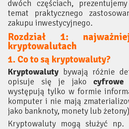
dwóch częściach, prezentujemy
temat praktycznego zastosowa
zakupu inwestycyjnego.
Rozdział 1: najważnie
kryptowalutach
1. Co to są kryptowaluty?
Kryptowaluty
bywają różnie def
opisuje się je jako
cyfrowe 
występują tylko w formie inform
komputer i nie mają zmaterializ
jako banknoty, monety lub żetony)
Kryptowaluty mogą służyć np. j