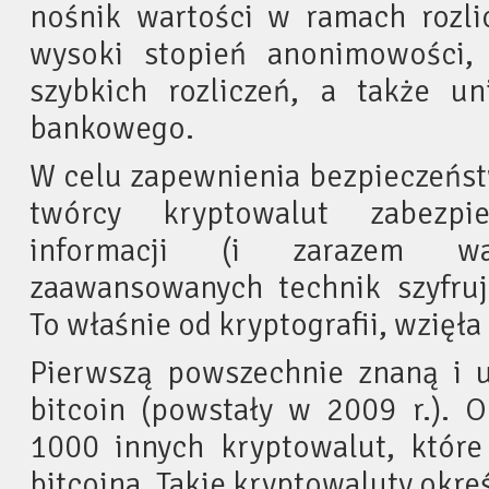
nośnik wartości w ramach rozlic
wysoki stopień anonimowości,
szybkich rozliczeń, a także un
bankowego.
W celu zapewnienia bezpieczeńst
twórcy kryptowalut zabezpi
informacji (i zarazem w
zaawansowanych technik szyfrują
To właśnie od kryptografii, wzięła
Pierwszą powszechnie znaną i u
bitcoin (powstały w 2009 r.). 
1000 innych kryptowalut, które
bitcoina. Takie kryptowaluty okre