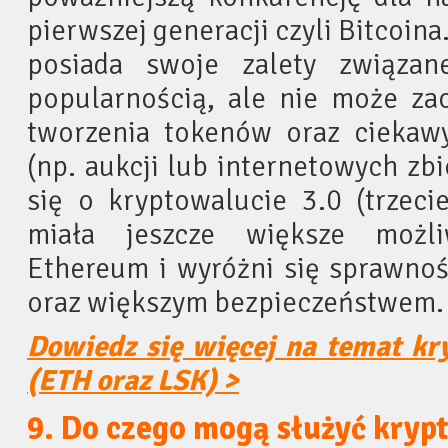
pierwszej generacji czyli Bitcoin
posiada swoje zalety związan
popularnością, ale nie może za
tworzenia tokenów oraz ciekawy
(np. aukcji lub internetowych zb
się o kryptowalucie 3.0 (trzecie
miała jeszcze większe możli
Ethereum i wyróżni się sprawnoś
oraz większym bezpieczeństwem.
Dowiedz się więcej na temat kr
(ETH oraz LSK) >
9. Do czego mogą służyć kryp