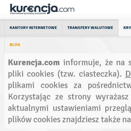
KANTORY INTERNETOWE
TRANSFERY WALUTOWE
KR
BLOG
Kurencja.com
informuje, że na 
pliki cookies (tzw. ciasteczka).
D
plikami cookies za pośrednictw
Korzystając ze strony wyrażasz
aktualnymi ustawieniami przegl
plików cookies znajdziesz także n