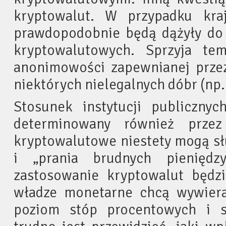
kryptowalut. W przypadku kra
prawdopodobnie będą dążyły do 
kryptowalutowych. Sprzyja te
anonimowości zapewnianej przez
niektórych nielegalnych dóbr (np.
Stosunek instytucji publicznyc
determinowany również przez
kryptowalutowe niestety mogą sł
i „prania brudnych pieniędz
zastosowanie kryptowalut będzi
władze monetarne chcą wywier
poziom stóp procentowych i 