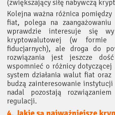
(zwiększający siłę nabywczą kryp
Kolejna ważna różnica pomiędzy 
fiat, polega na zaangażowani
wprawdzie interesuje się wyk
kryptowalutowej (w formie 
fiducjarnych), ale droga do po
rozwiązania jest jeszcze doś
wspomnieć o różnicy dotyczącej 
system działania walut fiat oraz
budzą zainteresowanie instytucj
nadal pozostają rozwiązanie
regulacji.
4. Jakie są najważniejsze kry