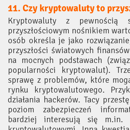
11. Czy kryptowaluty to przy
Kryptowaluty z pewnością 
przyszłościowym nośnikiem warto
osób określa je jako rozwiązanie
przyszłości światowych finansów
na mocnych podstawach (związ
popularności kryptowalut). Tr
sprawę z problemów, które mogą
rynku kryptowalutowego. Przy
działania hackerów. Tacy przest
poziom zabezpieczeń informa
bardziej interesują się m.in.
kryptowalutowymi. Inną kwestią