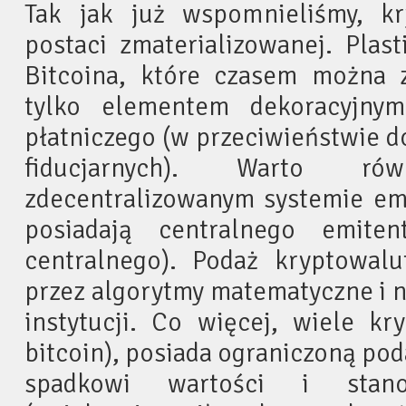
Tak jak już wspomnieliśmy, kr
postaci zmaterializowanej. Pla
Bitcoina, które czasem można z
tylko elementem dekoracyjny
płatniczego (w przeciwieństwie 
fiducjarnych). Warto r
zdecentralizowanym systemie emi
posiadają centralnego emite
centralnego). Podaż kryptowalu
przez algorytmy matematyczne i ni
instytucji. Co więcej, wiele k
bitcoin), posiada ograniczoną pod
spadkowi wartości i stano