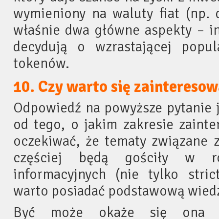
wymieniony na waluty fiat (np. d
właśnie dwa główne aspekty – in
decydują o wzrastającej popul
tokenów.
10. Czy warto się zaintereso
Odpowiedź na powyższe pytanie j
od tego, o jakim zakresie zain
oczekiwać, że tematy związane z
częściej będą gościły w r
informacyjnych (nie tylko stri
warto posiadać podstawową wiedz
Być może okaże się ona 