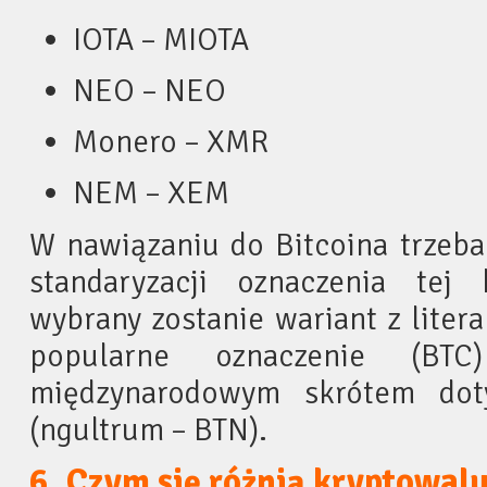
IOTA – MIOTA
NEO – NEO
Monero – XMR
NEM – XEM
W nawiązaniu do Bitcoina trzeba
standaryzacji oznaczenia tej
wybrany zostanie wariant z litera
popularne oznaczenie (BT
międzynarodowym skrótem dot
(ngultrum – BTN).
6. Czym się różnią kryptowal