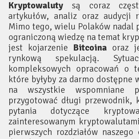
Kryptowaluty
są coraz częsts
artykułów, analiz oraz audycji 
Mimo tego, wielu Polaków nadal 
ograniczoną wiedzę na temat kry
jest kojarzenie
Bitcoina
oraz je
rynkową spekulacją. Sytua
kompleksowych opracowań o te
które byłyby za darmo dostępne 
na wszystkie wspomniane pr
przygotować długi przewodnik, 
pytania dotyczące kryptow
zainteresowanym kryptowalutami
pierwszych rozdziałów naszego 