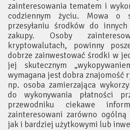
zainteresowania tematem i wyko
codziennym życiu. Mowa o s
przesyłaniu środków do innych
zakupy. Osoby zainteres
kryptowalutach, powinny posz
dobrze zainwestować środki w jed
jej skutecznym „wykopywanie
wymagana jest dobra znajomość ry
np. osoba zamierzająca wykorzy
do wykonywania płatności pr
przewodniku ciekawe inform
zainteresowani zarówno ogólną 
jak i bardziej użytkowymi lub inw