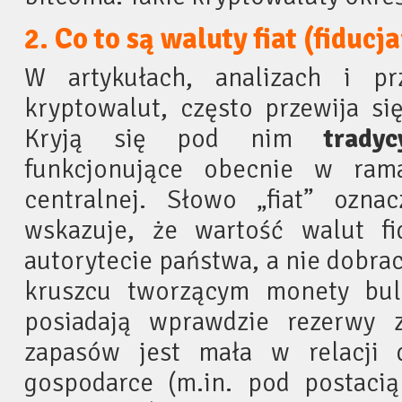
2. Co to są waluty fiat (fiducj
W artykułach, analizach i pr
kryptowalut, często przewija si
Kryją się pod nim
tradyc
funkcjonujące obecnie w ram
centralnej. Słowo „fiat” ozna
wskazuje, że wartość walut fi
autorytecie państwa, a nie dobra
kruszcu tworzącym monety bul
posiadają wprawdzie rezerwy z
zapasów jest mała w relacji 
gospodarce (m.in. pod postaci