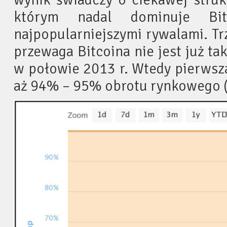
którym nadal dominuje Bi
najpopularniejszymi rywalami. T
przewaga Bitcoina nie jest już ta
w połowie 2013 r. Wtedy pierwsz
aż 94% – 95% obrotu rynkowego (