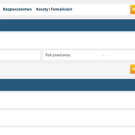
Bezpieczeństwo
Koszty i formalności
W
Rok powstania:
-
W