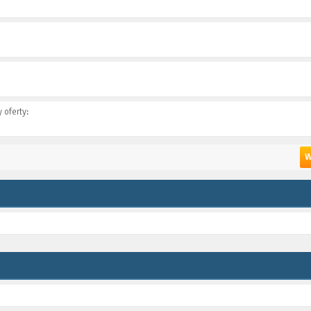
 oferty:
W