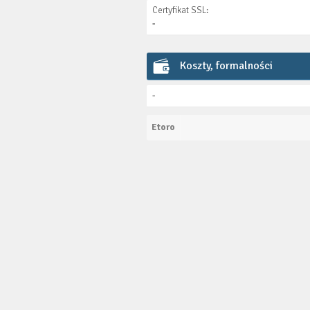
Certyfikat SSL:
-
Koszty, formalności
-
Etoro