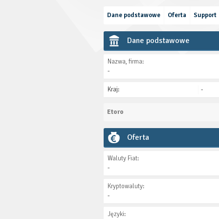
Dane podstawowe
Oferta
Support
Dane podstawowe
Nazwa, firma:
-
Kraj:
-
Etoro
Oferta
Waluty Fiat:
-
Kryptowaluty:
-
Języki: