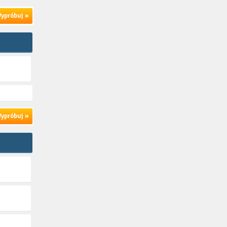
ypróbuj »
ypróbuj »