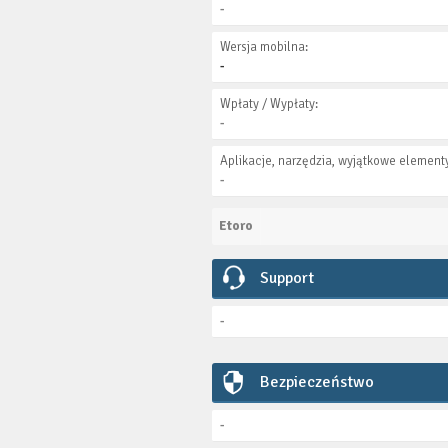
-
Wersja mobilna:
-
Wpłaty / Wypłaty:
-
Aplikacje, narzędzia, wyjątkowe elementy
-
Etoro
Support
-
Bezpieczeństwo
-