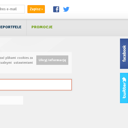
EPORTFELE
PROMOCJE
zać plikami cookies za
Ukryj informację
ualnymi ustawieniami