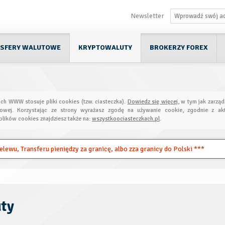
Newsletter
SFERY WALUTOWE
KRYPTOWALUTY
BROKERZY FOREX
ach WWW stosuje pliki cookies (tzw. ciasteczka).
Dowiedz się więcej
, w tym jak zarząd
towej. Korzystając ze strony wyrażasz zgodę na używanie cookie, zgodnie z akt
plików cookies znajdziesz także na:
wszystkoociasteczkach.pl
.
ewu, Transferu pieniędzy za granicę, albo zza granicy do Polski ***
uty