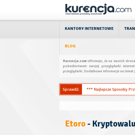
KANTORY INTERNETOWE
TRAN
BLOG
Kurencja.com
informuje, że na swoich stron
pośrednictwem swojej przeglądarki interne
przeglądarki. Dodatkowe informacje na temat 
Sprawdź:
*** Najlepsze Sposoby Przel
Etoro
- Kryptowal