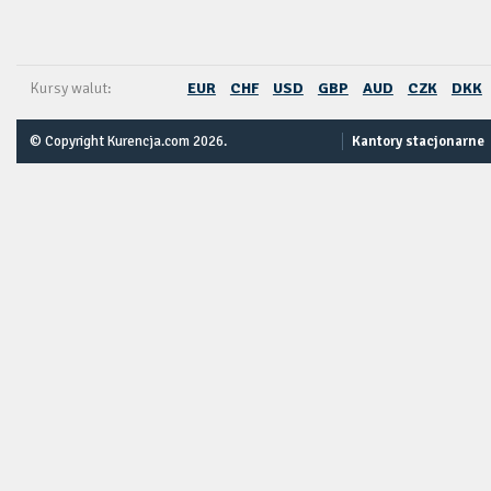
Kursy walut:
EUR
CHF
USD
GBP
AUD
CZK
DKK
© Copyright Kurencja.com 2026.
Kantory stacjonarne