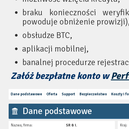
braku konieczności weryfik
powoduje obniżenie prowizji)
obsłudze BTC,
aplikacji mobilnej,
banalnej procedurze rejestracj
Załóż bezpłatne konto w
Perf
Dane podstawowe
Oferta
Support
Bezpieczeństwo
Koszty i f
Dane podstawowe
Nazwa, firma:
SR & I.
Kraj: