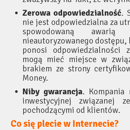
Zerowa odpowiedzialność
. 
nie jest odpowiedzialna za ut
spowodowaną awarią s
nieautoryzowanego dostępu, k
ponosi odpowiedzialności z
mogą mieć miejsce w związ
brakiem ze strony certyfiko
Money.
Niby gwarancja
. Kompania n
inwestycyjnej związanej z
pochodzącymi od klientów.
Co się plecie w Internecie?