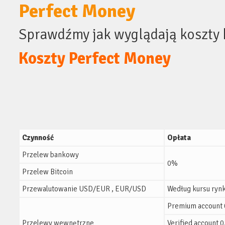
Perfect Money
Sprawdźmy jak wyglądają koszty k
Koszty
Perfect Money
Czynność
Opłata
Przelew bankowy
0%
Przelew Bitcoin
Przewalutowanie USD/EUR , EUR/USD
Według kursu ry
Premium account
Przelewy wewnętrzne
Verified account 