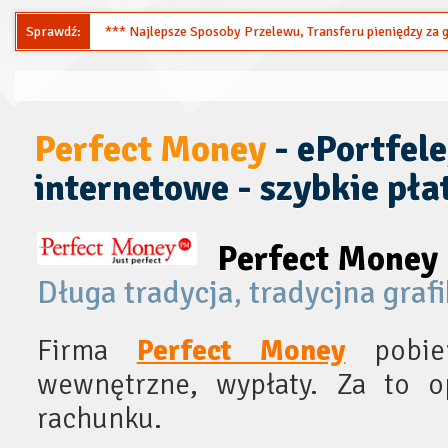
Sprawdź:
*** Najlepsze Sposoby Przelewu, Transferu pieniędzy za gr
Perfect Money
- ePortfele
internetowe - szybkie pła
Perfect Money
Długa tradycja, tradycjna graf
Firma
Perfect Money
pobier
wewnętrzne, wypłaty. Za to o
rachunku.