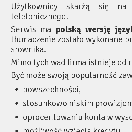
Użytkownicy skarżą się na
telefonicznego.
Serwis ma
polską wersję jęz
tłumaczenie zostało wykonane p
słownika.
Mimo tych wad firma istnieje od
Być może swoją popularność zaw
powszechności,
stosunkowo niskim prowizjo
oprocentowaniu konta w wyso
możliwość wzięcia kredytu,