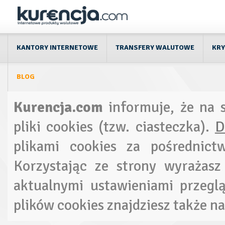
KANTORY INTERNETOWE
TRANSFERY WALUTOWE
KR
BLOG
Kurencja.com
informuje, że na 
pliki cookies (tzw. ciasteczka).
D
plikami cookies za pośrednictw
Korzystając ze strony wyrażasz
aktualnymi ustawieniami przegl
plików cookies znajdziesz także n