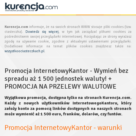
Kurencja.com
informuje, że na swoich stronach WWW stosuje pliki cookies (tzw.
ciasteczka).
Dowiedz się więcej
, w tym jak zarządzać plikami cookies za
pośrednictwem swojej przeglądarki internetowej. Korzystając ze strony wyrażasz
zgodę na używanie cookie, zgodnie z aktualnymi ustawieniami przeglądarki.
Dodatkowe informacje na temat plików cookies znajdziesz także na:
wszystkoociasteczkach.pl
.
Promocja InternetowyKantor - Wymień bez
spreadu aż 1 500 jednostek waluty! +
PROMOCJA NA PRZELEWY WALUTOWE
Wyjątkowa promocja, dostępna tylko na stronach Kurencja.com.
Każdy z nowych użytkowników InternetowegoKantoru, który
założy konto za pomocą linków dostępnych na naszych stronach
może wymienić aż 1 500 euro, franków, dolarów, czy funtów.
Promocja InternetowyKantor - warunki