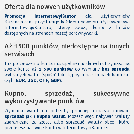
Oferta dla nowych użytkowników
Promocja InternetowyKantor
dla użytkowników
Kurencja.com, przysługuje każdemu nowemu użytkownikowi
InternetowegoKantoru, którzy założą konto z
linków
dostępnych na stronach naszej porównywarki.
Aż 1500 punktów, niedostępne na innych
serwisach
Tuż po założeniu konta i uzupełnieniu danych otrzymasz na
swoje konto aż
1 500 punktów
do wymiany
bez spreadu
wybranych walut (spośród dostępnych na stronach kantoru,
czyli:
EUR
,
USD
,
CHF
,
GBP
).
Kupno, sprzedaż, sukcesywne
wykorzystywanie punktów
Wymiana walut na potrzeby promocji oznacza zarówno
sprzedaż
jak i
kupno walut
. Możesz więc nabywać waluty
zagraniczne za złote, albo sprzedać waluty obce, które
przelejesz na swoje konto w InternetowymKantorze.